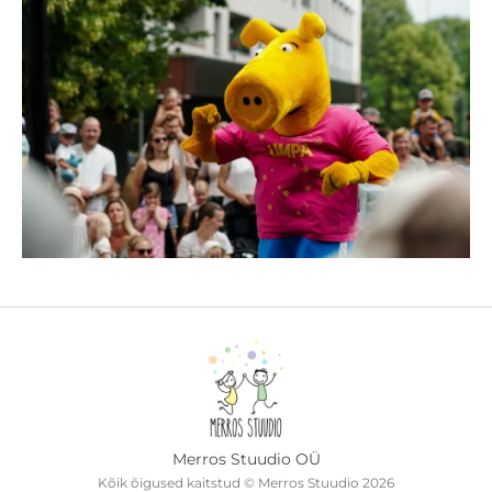
Merros Stuudio OÜ
Kõik õigused kaitstud © Merros Stuudio 2026