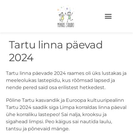
Tartu linna päevad
2024
Tartu linna päevade 2024 raames oli üks lustakas ja
meeleolukas lastepidu, kus rõõmsad lapsed ja
nende pered said osa erilistest hetkedest.
Põline Tartu kasvandik ja Euroopa kultuuripealinn
Tartu 2024 saadik siga Limpa korraldas linna päeval
ühe korraliku lastepeo! Sai nalja, krooksu ja
sigahead limpsi. Peo käigus sai nautida laulu,
tantsu ja põnevaid mänge.