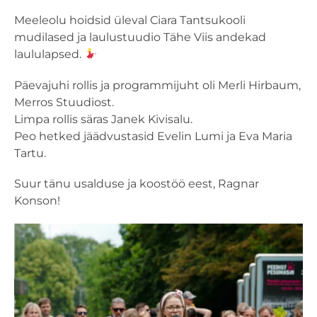
Meeleolu hoidsid üleval Ciara Tantsukooli
mudilased ja laulustuudio Tähe Viis andekad
laululapsed.
Päevajuhi rollis ja programmijuht oli Merli Hirbaum,
Merros Stuudiost.
Limpa rollis säras Janek Kivisalu.
Peo hetked jäädvustasid Evelin Lumi ja Eva Maria
Tartu.
Suur tänu usalduse ja koostöö eest, Ragnar
Konson!