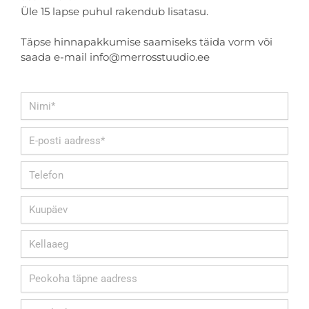
Üle 15 lapse puhul rakendub lisatasu.
Täpse hinnapakkumise saamiseks täida vorm või
saada e-mail info@merrosstuudio.ee