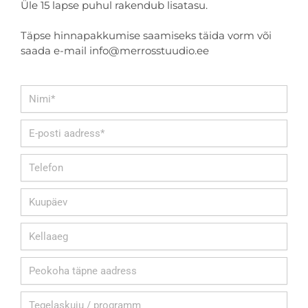
Üle 15 lapse puhul rakendub lisatasu.
Täpse hinnapakkumise saamiseks täida vorm või
saada e-mail info@merrosstuudio.ee